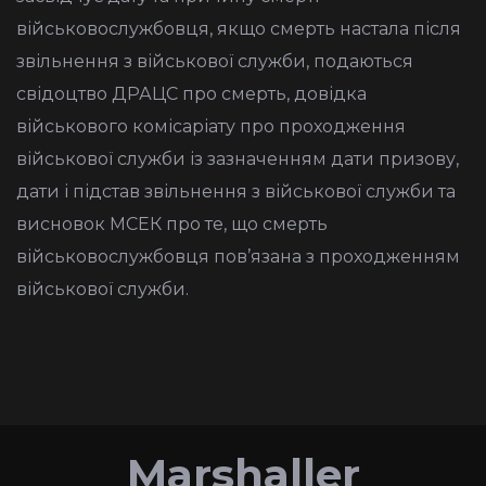
військовослужбовця, якщо смерть настала після
звільнення з військової служби, подаються
свідоцтво ДРАЦС про смерть, довідка
військового комісаріату про проходження
військової служби із зазначенням дати призову,
дати і підстав звільнення з військової служби та
висновок МСЕК про те, що смерть
військовослужбовця пов’язана з проходженням
військової служби.
Marshaller