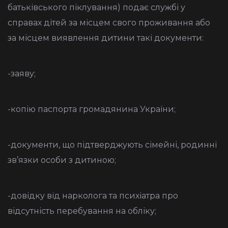
батьківського піклування) подає службі у
справах дітей за місцем свого проживання або
за місцем виявлення дитини такі документи:
-заяву;
-копію паспорта громадянина України;
-документи, що підтверджують сімейні, родинні
зв’язки особи з дитиною;
-довідку від нарколога та психіатра про
відсутність перебування на обліку;