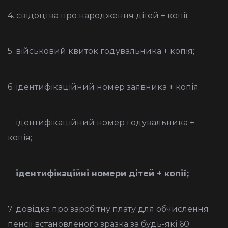
4. свідоцтва про народження дітей + копії;
5. військовий квиток годувальника + копія;
6. ідентифікаційний номер заявника + копія;
ідентифікаційний номер годувальника +
копія;
ідентифікаційні номери дітей + копії;
7. довідка про заробітну плату для обчислення
пенсії встановленого зразка за будь-які 60