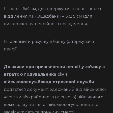
11. фото – 6х4 см, для одержувачів пенсії через
відділення АТ «Ощадбанк» – 3х2,5 см (для
виготовлення пенсійного посвідчення);
12. реквізити рахунку в банку (одержувача
пенсії).
До заяви про призначення пенсії у зв’язку з
втратою годувальника сім’ї
військовослужбовця строкової служби
додається документ, одержаний від військової
частини або районного (міського) військового
комісаріату чи іншої військової установи, що
засвідчує дату та причину смерті