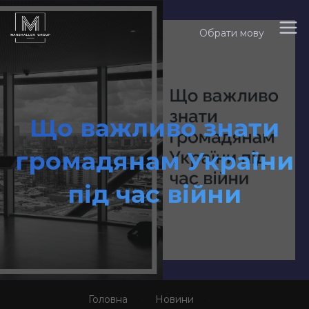
Обрати мову
Що важливо знати
громадянам України
під час війни
Головна
Новини