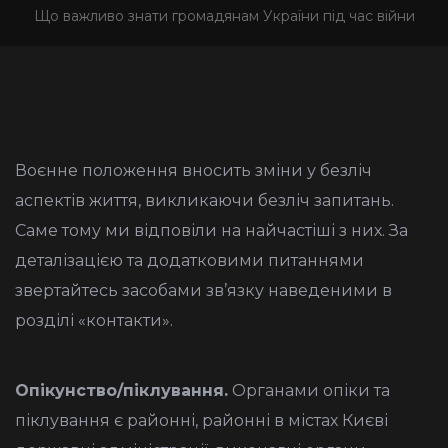
Що важливо знати громадянам України під час війни
Воєнне положення вносить зміни у безліч
аспектів життя, викликаючи безліч запитань.
Саме тому ми відповіли на найчастіші з них. За
деталізацією та додатковими питаннями
звертайтесь засобами зв’язку наведеними в
розділі «контакти».
Опікунство/піклування.
Органами опіки та
піклування є районні, районні в містах Києві