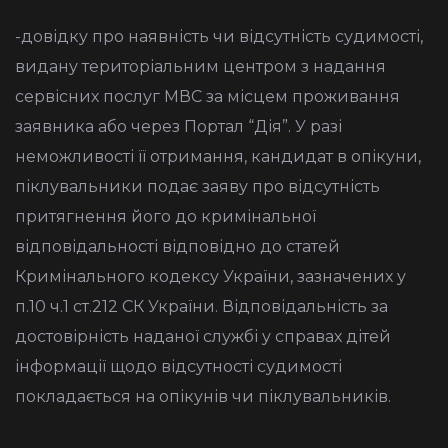
-довідку про наявність чи відсутність судимості,
видану територіальним центром з надання
сервісних послуг МВС за місцем проживання
заявника або через Портал “Дія”. У разі
неможливості її отримання, кандидат в опікуни,
піклувальники подає заяву про відсутність
притягнення його до кримінальної
відповідальності відповідно до статей
Кримінального кодексу України, зазначених у
п.10 ч.1 ст.212 СК України. Відповідальність за
достовірність наданої службі у справах дітей
інформації щодо відсутності судимості
покладається на опікунів чи піклувальників.